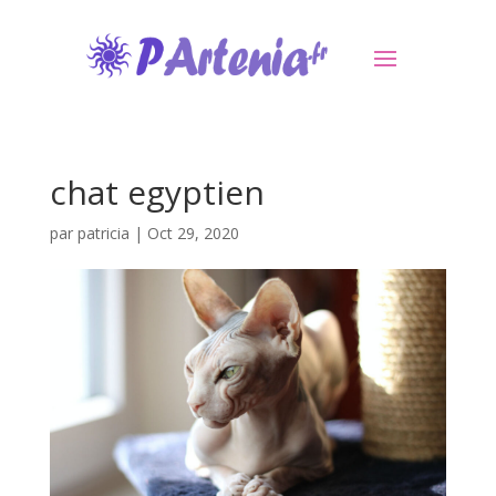
chat egyptien
par
patricia
|
Oct 29, 2020