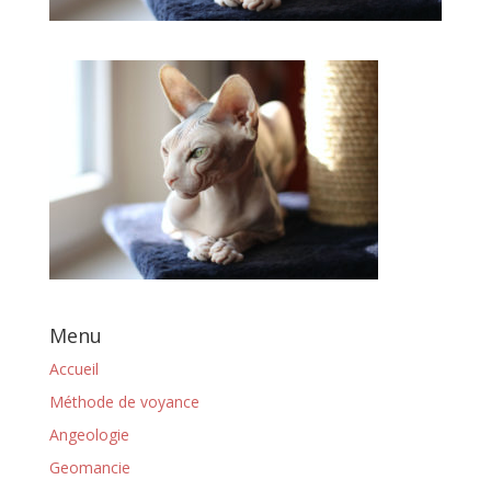
Menu
Accueil
Méthode de voyance
Angeologie
Geomancie