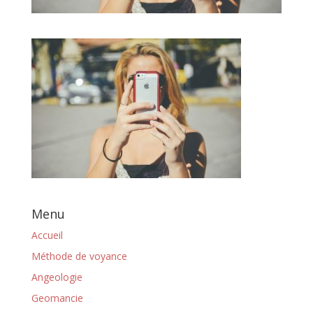
Menu
Accueil
Méthode de voyance
Angeologie
Geomancie