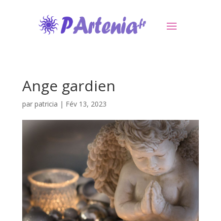
Ange gardien
par
patricia
|
Fév 13, 2023