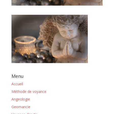
Menu
Accueil
Méthode de voyance
Angeologie
Geomancie