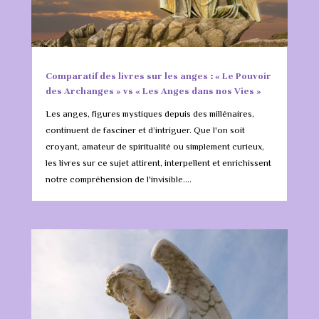
Comparatif des livres sur les anges : « Le Pouvoir
des Archanges » vs « Les Anges dans nos Vies »
Les anges, figures mystiques depuis des millénaires,
continuent de fasciner et d’intriguer. Que l'on soit
croyant, amateur de spiritualité ou simplement curieux,
les livres sur ce sujet attirent, interpellent et enrichissent
notre compréhension de l'invisible....