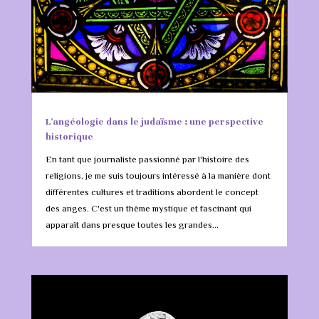
L’angéologie dans le judaïsme : une perspective
historique
En tant que journaliste passionné par l'histoire des
religions, je me suis toujours intéressé à la manière dont
différentes cultures et traditions abordent le concept
des anges. C'est un thème mystique et fascinant qui
apparaît dans presque toutes les grandes...