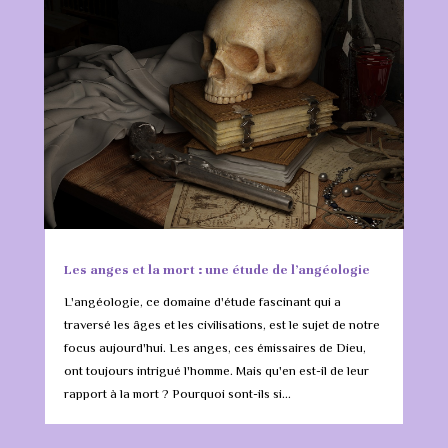
Les anges et la mort : une étude de l’angéologie
L'angéologie, ce domaine d'étude fascinant qui a
traversé les âges et les civilisations, est le sujet de notre
focus aujourd'hui. Les anges, ces émissaires de Dieu,
ont toujours intrigué l'homme. Mais qu'en est-il de leur
rapport à la mort ? Pourquoi sont-ils si...