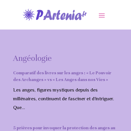
Angéologie
Comparatif des livres sur les anges : « Le Pouvoir
des Archanges » vs « Les Anges dans nos Vies »
Les anges, figures mystiques depuis des
millénaires, continuent de fasciner et d’intriguer.
Que...
5 prières pour invoquer la protection des anges au