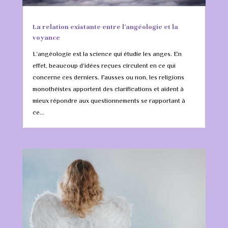
La relation existante entre l’angéologie et la
voyance
L’angéologie est la science qui étudie les anges. En
effet, beaucoup d’idées reçues circulent en ce qui
concerne ces derniers. Fausses ou non, les religions
monothéistes apportent des clarifications et aident à
mieux répondre aux questionnements se rapportant à
ce...