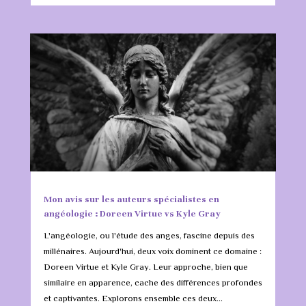
Mon avis sur les auteurs spécialistes en
angéologie : Doreen Virtue vs Kyle Gray
L'angéologie, ou l'étude des anges, fascine depuis des
millénaires. Aujourd'hui, deux voix dominent ce domaine :
Doreen Virtue et Kyle Gray. Leur approche, bien que
similaire en apparence, cache des différences profondes
et captivantes. Explorons ensemble ces deux...