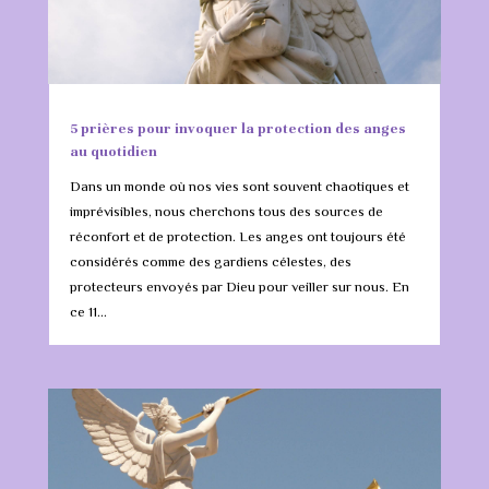
5 prières pour invoquer la protection des anges
au quotidien
Dans un monde où nos vies sont souvent chaotiques et
imprévisibles, nous cherchons tous des sources de
réconfort et de protection. Les anges ont toujours été
considérés comme des gardiens célestes, des
protecteurs envoyés par Dieu pour veiller sur nous. En
ce 11...