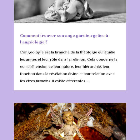
Comment trouver son ange gardien grâce à
l’angéologie ?
L'angéologie est la branche de la théologie qui étudie
les anges et leur rôle dans la religion. Cela concerne la
compréhension de leur nature, leur hiérarchie, leur
fonction dans la révélation divine et leur relation avec
les êtres humains. Il existe différentes...