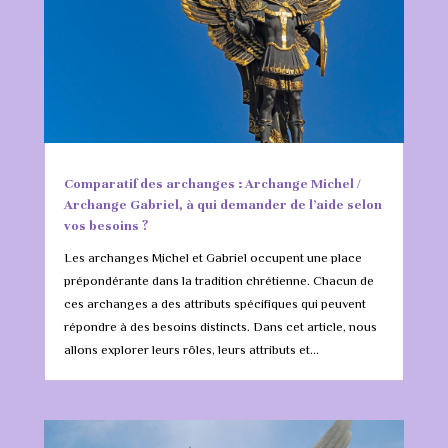
Comparatif des archanges : Archange Michel /
Archange Gabriel, à qui demander de l’aide selon
vos besoins ?
Les archanges Michel et Gabriel occupent une place
prépondérante dans la tradition chrétienne. Chacun de
ces archanges a des attributs spécifiques qui peuvent
répondre à des besoins distincts. Dans cet article, nous
allons explorer leurs rôles, leurs attributs et...