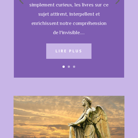
simplement curieux, les livres sur ce
sujet attirent, interpellent et
enrichissent notre compréhension
de l'invisible....
LIRE PLUS