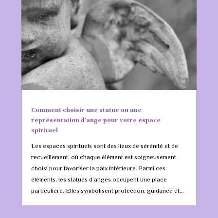
Comment choisir une statue ou une
représentation d’ange pour votre espace
spirituel
Les espaces spirituels sont des lieux de sérénité et de
recueillement, où chaque élément est soigneusement
choisi pour favoriser la paix intérieure. Parmi ces
éléments, les statues d’anges occupent une place
particulière. Elles symbolisent protection, guidance et...