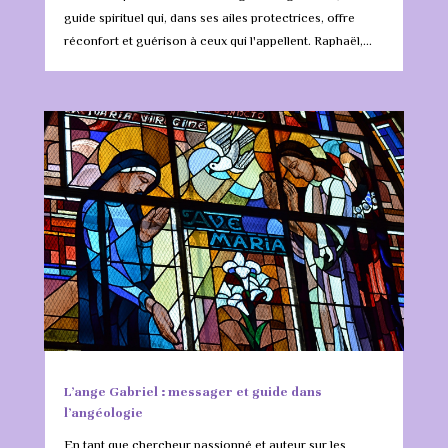
guide spirituel qui, dans ses ailes protectrices, offre
réconfort et guérison à ceux qui l'appellent. Raphaël,...
L’ange Gabriel : messager et guide dans
l’angéologie
En tant que chercheur passionné et auteur sur les