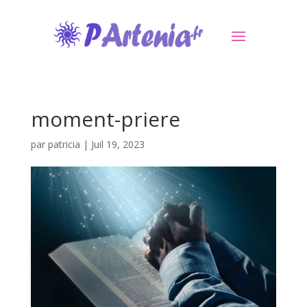
moment-priere
par
patricia
|
Juil 19, 2023