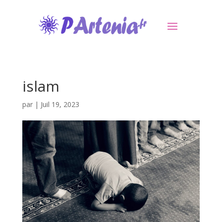
islam
par
|
Juil 19, 2023