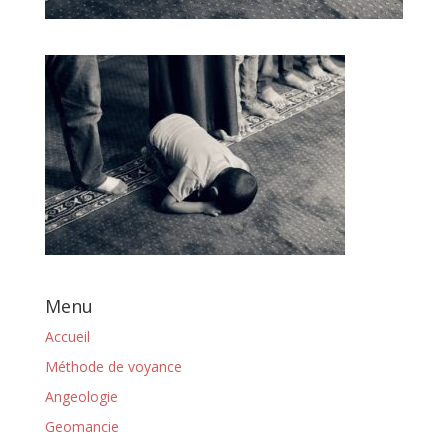
Menu
Accueil
Méthode de voyance
Angeologie
Geomancie