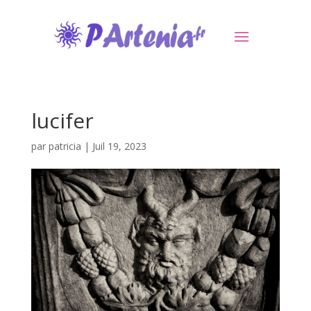
lucifer
par
patricia
|
Juil 19, 2023