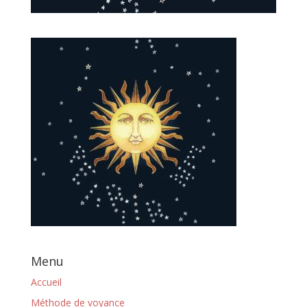
Menu
Accueil
Méthode de voyance