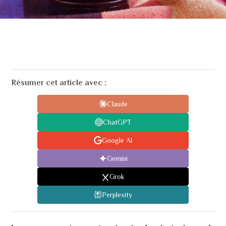
Résumer cet article avec :
Claude
ChatGPT
Google AI
Gemini
Grok
Perplexity