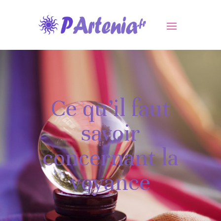
Ce qu’il faut
savoir
concernant la
voyance