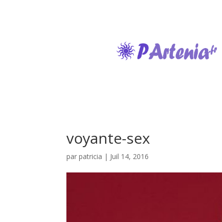
voyante-sex
par
patricia
|
Juil 14, 2016