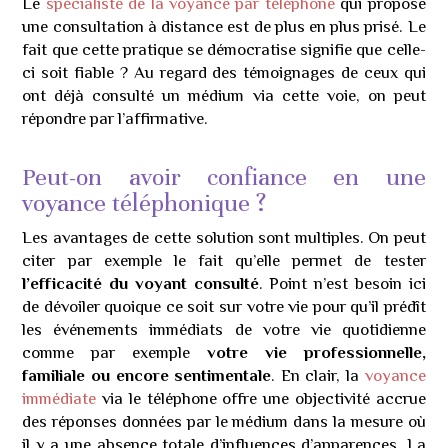
Le
spécialiste de la voyance par téléphone
qui propose
une consultation à distance est de plus en plus prisé. Le
fait que cette pratique se démocratise signifie que celle-
ci soit fiable ? Au regard des témoignages de ceux qui
ont déjà consulté un médium via cette voie, on peut
répondre par l’affirmative.
Peut-on avoir confiance en une
voyance téléphonique ?
Les avantages de cette solution sont multiples. On peut
citer par exemple le fait qu’elle permet de tester
l’efficacité du voyant consulté
. Point n’est besoin ici
de dévoiler quoique ce soit sur votre vie pour qu’il prédît
les événements immédiats de votre vie quotidienne
comme par exemple
votre vie
professionnelle,
familiale ou encore sentimentale
. En clair, la
voyance
immédiate
via le téléphone offre une objectivité accrue
des réponses données par le médium dans la mesure où
il y a une absence totale d’influences d’apparences. La