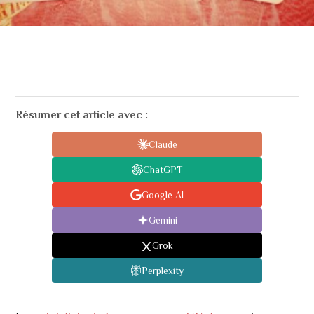
Résumer cet article avec :
Claude
ChatGPT
Google AI
Gemini
Grok
Perplexity