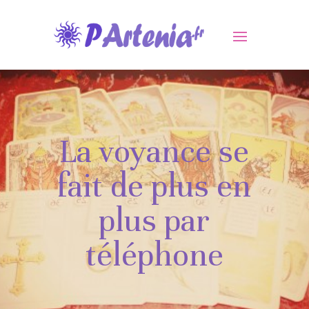
La voyance se
fait de plus en
plus par
téléphone