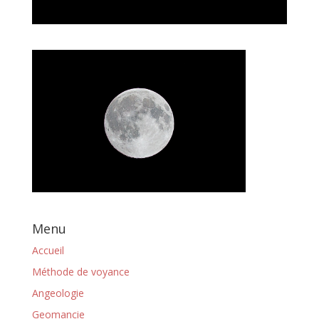
Menu
Accueil
Méthode de voyance
Angeologie
Geomancie