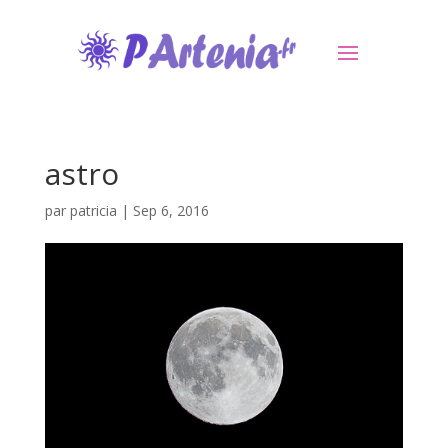
astro
par
patricia
|
Sep 6, 2016