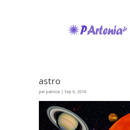
astro
par
patricia
|
Sep 6, 2016