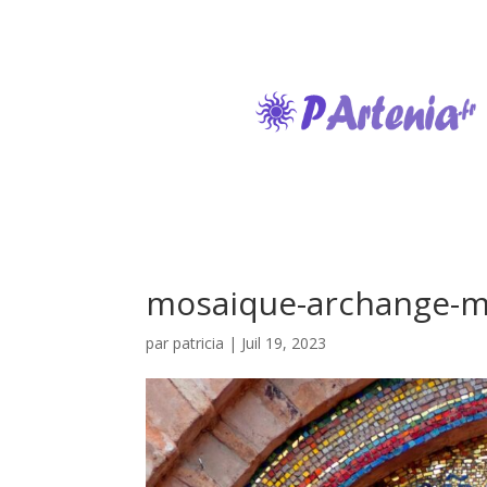
mosaique-archange-m
par
patricia
|
Juil 19, 2023