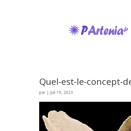
Quel-est-le-concept-de
par
|
Juil 19, 2023