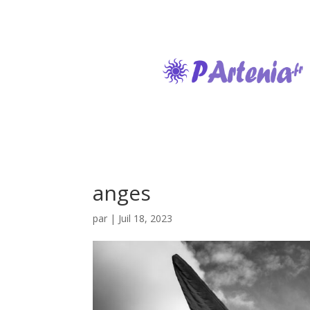
anges
par
|
Juil 18, 2023