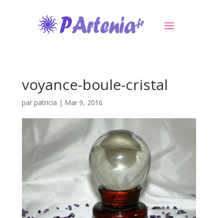
voyance-boule-cristal
par
patricia
|
Mar 9, 2016