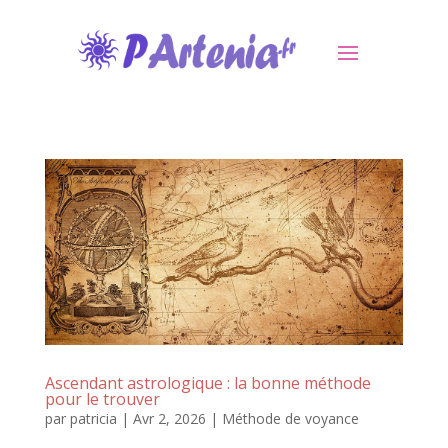
Ascendant astrologique : la bonne méthode
pour le trouver
par
patricia
|
Avr 2, 2026
|
Méthode de voyance